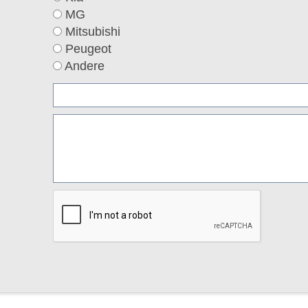
MG
Mitsubishi
Peugeot
Andere