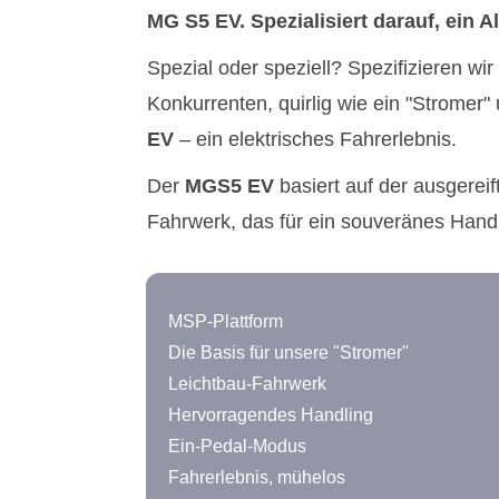
MG S5 EV. Spezialisiert darauf, ein A
Spezial oder speziell? Spezifizieren wi
Konkurrenten, quirlig wie ein "Stromer"
EV
– ein elektrisches Fahrerlebnis.
Der
MGS5 EV
basiert auf der ausgerei
Fahrwerk, das für ein souveränes Handli
MSP-Plattform
Die Basis für unsere "Stromer"
Leichtbau-Fahrwerk
Hervorragendes Handling
Ein-Pedal-Modus
Fahrerlebnis, mühelos