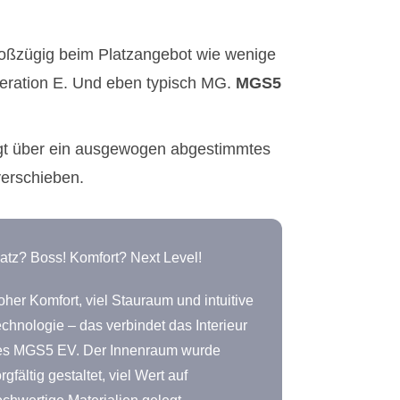
 großzügig beim Platzangebot wie wenige
eration E. Und eben typisch MG.
MGS5
rfügt über ein ausgewogen abgestimmtes
verschieben.
atz? Boss! Komfort? Next Level!
her Komfort, viel Stauraum und intuitive
chnologie – das verbindet das Interieur
es MGS5 EV. Der Innenraum wurde
rgfältig gestaltet, viel Wert auf