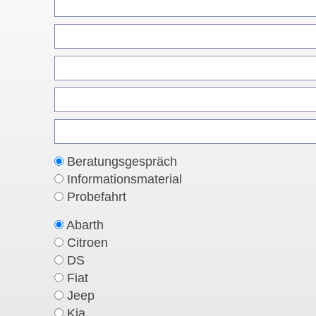
Beratungsgespräch
Informationsmaterial
Probefahrt
Abarth
Citroen
DS
Fiat
Jeep
Kia