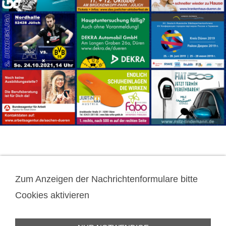
Datenschutz
Zum Anzeigen der Nachrichtenformulare bitte
Impressum
Cookies aktivieren
Cookies