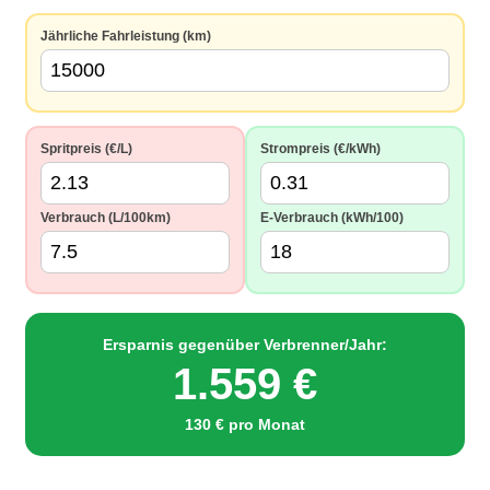
Jährliche Fahrleistung (km)
Spritpreis (€/L)
Strompreis (€/kWh)
Verbrauch (L/100km)
E-Verbrauch (kWh/100)
Ersparnis gegenüber Verbrenner/Jahr:
1.559 €
130 € pro Monat