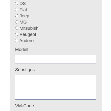
DS
Fiat
Jeep
MG
Mitsubishi
Peugeot
Andere
Modell
Sonstiges
VM-Code