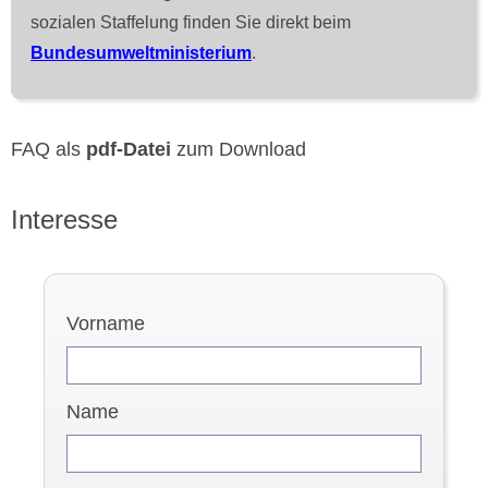
sozialen Staffelung finden Sie direkt beim
Bundesumweltministerium
.
FAQ als
pdf-Datei
zum Download
Interesse
Vorname
Name