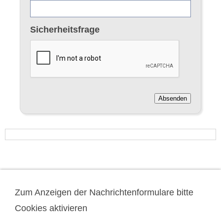
Sicherheitsfrage
Datenschutz
Zum Anzeigen der Nachrichtenformulare bitte
Impressum
Cookies aktivieren