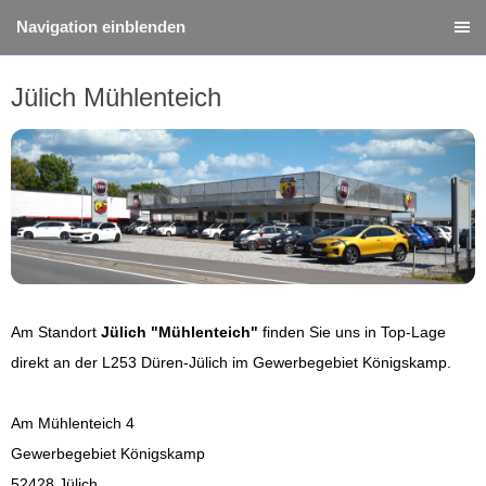
Navigation einblenden
Jülich Mühlenteich
Am Standort
Jülich "Mühlenteich"
finden Sie uns in Top-Lage
direkt an der L253 Düren-Jülich im Gewerbegebiet Königskamp.
Am Mühlenteich 4
Gewerbegebiet Königskamp
52428 Jülich